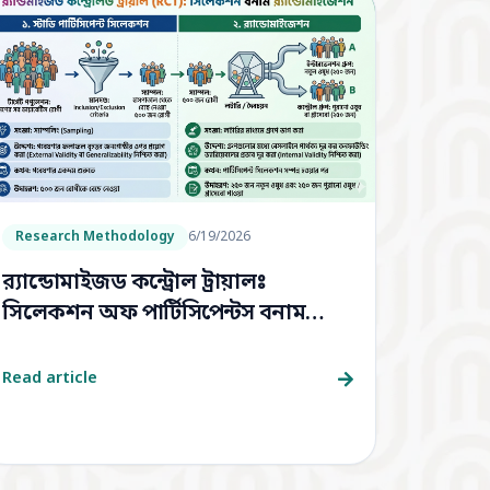
Research Methodology
6/19/2026
র‍্যান্ডোমাইজড কন্ট্রোল ট্রায়ালঃ
সিলেকশন অফ পার্টিসিপেন্টস বনাম
র‍্যান্ডোমাইজেশন
Read article