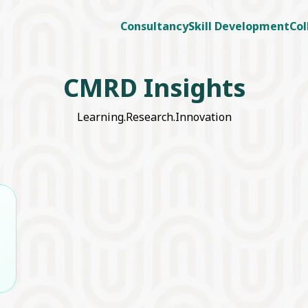
Consultancy
Skill Development
Col
CMRD Insights
Learning.Research.Innovation